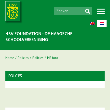
HSV FOUNDATION • DE HAAGSCHE
SCHOOLVEREENIGING
Home
/
Policies
/
Policies
/
HR foto
POLICIES