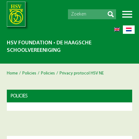
HSV FOUNDATION • DE HAAGSCHE
SCHOOLVEREENIGING
Home
/
Policies
/
Policies
/
Privacy protocol HSV NE
POLICIES