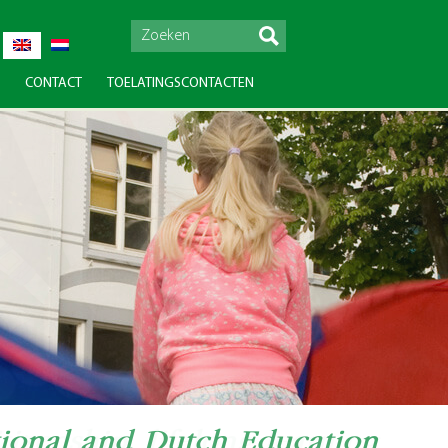
CONTACT
TOELATINGSCONTACTEN
tizenship, lifelong learning