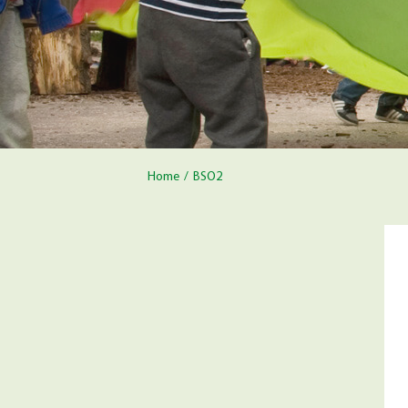
Home
/
BSO2