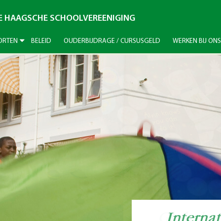
DE HAAGSCHE SCHOOLVEREENIGING
ORTEN
BELEID
OUDERBIJDRAGE / CURSUSGELD
WERKEN BIJ ONS
Global ci